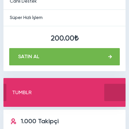
Canlı Destek
Süper Hızlı İşlem
200.00₺
SATIN AL
TUMBLR
1.000 Takipçi