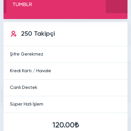
TUMBLR
250 Takipçi
Şifre Gerekmez
Kredi Kartı / Havale
Canlı Destek
Süper Hızlı İşlem
120.00₺