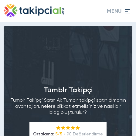
MENU
Tumblr Takipçi
Tumblr Takipçi Satın Al; Tumblr takipçi satın almanın
avantajları, nelere dikkat etmelisiniz ve nasıl bir
blog oluşturulur?
Ortalama:
5/5
-
90 Değerlendirme