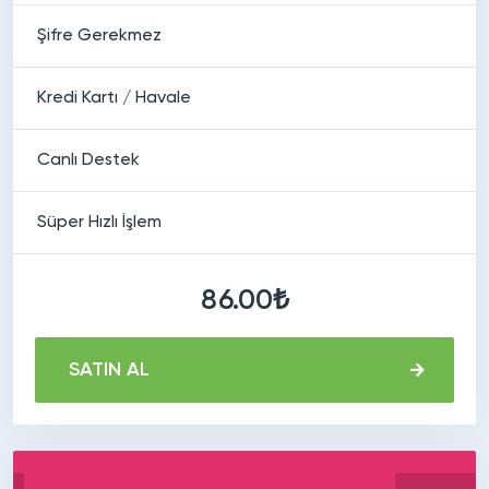
Şifre Gerekmez
Kredi Kartı / Havale
Canlı Destek
Süper Hızlı İşlem
86.00₺
SATIN AL