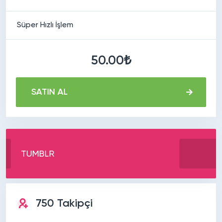
Süper Hızlı İşlem
50.00₺
SATIN AL
TUMBLR
750 Takipçi