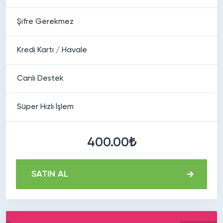
Şifre Gerekmez
Kredi Kartı / Havale
Canlı Destek
Süper Hızlı İşlem
400.00₺
SATIN AL