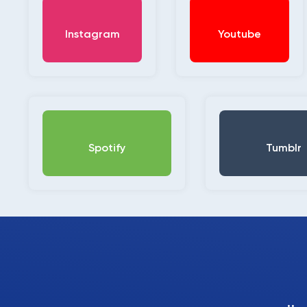
Instagram
Youtube
Spotify
Tumblr