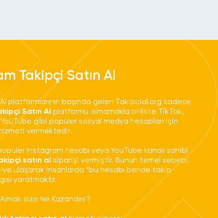
am Takipçi Satın Al
 Al platformlarının başında gelen Takipcial.org sadece
kipçi Satın Al
platformu olmamakla birlikte TikTok,
YouTube gibi popüler sosyal medya hesapları için
 hizmeti vermektedir.
püler Instagram hesabı veya YouTube kanalı sahibi
akipçi satın al
siparişi vermiştir. Bunun temel sebebi,
iye ulaşarak insanlarda “bu hesabı bende takip
gısı yaratmaktır.
 Almak size Ne Kazandırır?