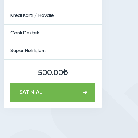
Kredi Kartı / Havale
Canlı Destek
Süper Hızlı İşlem
500.00₺
SATIN AL