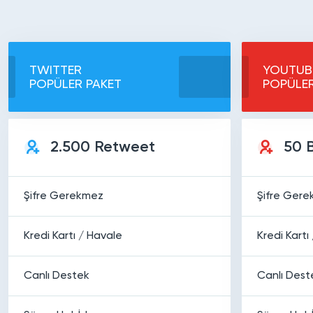
TWITTER
YOUTUB
POPÜLER PAKET
POPÜLER
2.500 Retweet
50 
Şifre Gerekmez
Şifre Ger
Kredi Kartı / Havale
Kredi Kartı
Canlı Destek
Canlı Dest