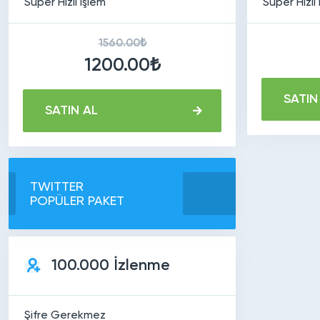
Süper Hızlı İşlem
Süper Hızlı
1560.00₺
1200.00₺
SATIN
SATIN AL
TWITTER
POPÜLER PAKET
100.000 İzlenme
Şifre Gerekmez