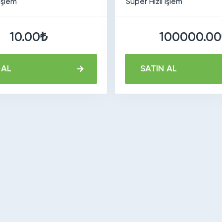
 İşlem
Süper Hızlı İşlem
10.00₺
100000.00
 AL
SATIN AL