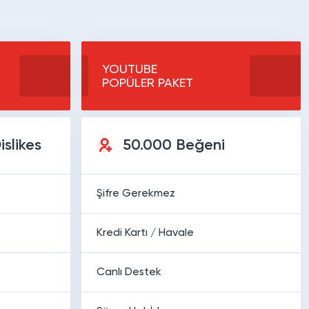
YOUTUBE
POPÜLER PAKET
slikes
50.000 Beğeni
Şifre Gerekmez
Kredi Kartı / Havale
Canlı Destek