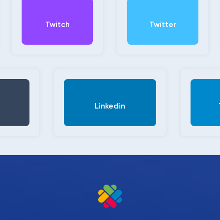
Twitch
Twitter
Linkedin