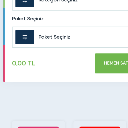
Paket Seçiniz
Paket Seçiniz
0,00 TL
HEMEN SAT