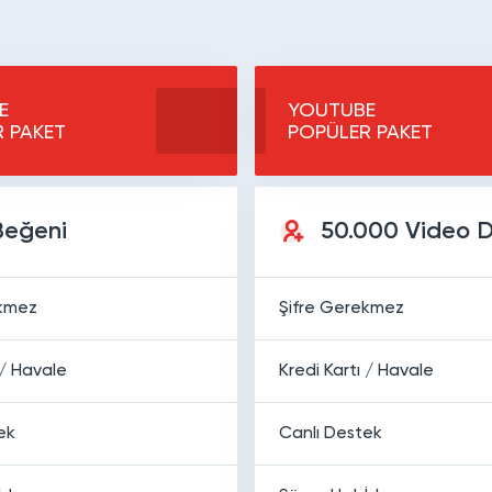
E
YOUTUBE
 PAKET
POPÜLER PAKET
Beğeni
50.000 Video Di
ekmez
Şifre Gerekmez
 / Havale
Kredi Kartı / Havale
ek
Canlı Destek