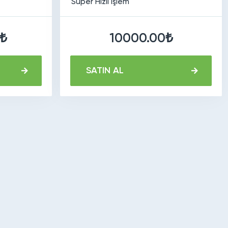
Süper Hızlı İşlem
₺
10000.00₺
SATIN AL