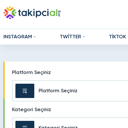
INSTAGRAM
TWİTTER
TİKTOK
Platform Seçiniz
Platform Seçiniz
Kategori Seçiniz
Kategori Seçiniz