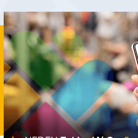
Hizmet Çeşitliliği!