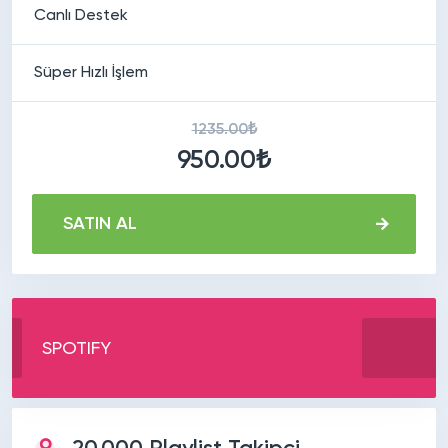
Canlı Destek
Süper Hızlı İşlem
1235.00₺
950.00₺
SATIN AL
SPOTIFY