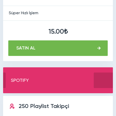
Süper Hızlı İşlem
15.00₺
SATIN AL
SPOTIFY
250 Playlist Takipçi