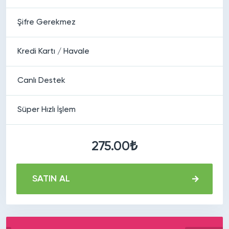
Şifre Gerekmez
Kredi Kartı / Havale
Canlı Destek
Süper Hızlı İşlem
275.00₺
SATIN AL