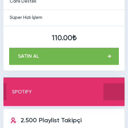
Canlı Destek
Süper Hızlı İşlem
110.00₺
SATIN AL
SPOTIFY
2.500 Playlist Takipçi