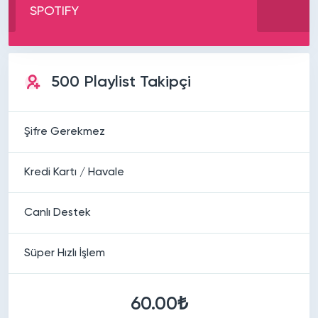
SPOTIFY
500 Playlist Takipçi
Şifre Gerekmez
Kredi Kartı / Havale
Canlı Destek
Süper Hızlı İşlem
60.00₺