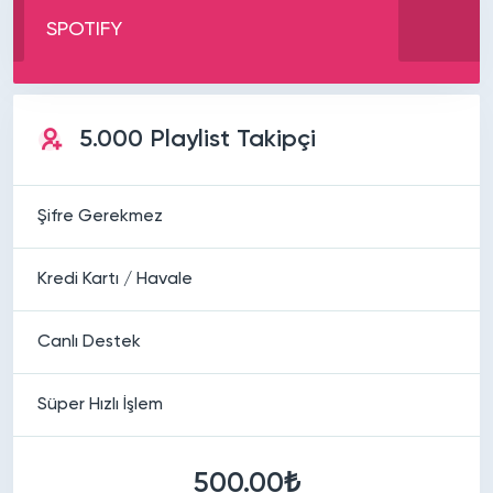
SPOTIFY
5.000 Playlist Takipçi
Şifre Gerekmez
Kredi Kartı / Havale
Canlı Destek
Süper Hızlı İşlem
500.00₺