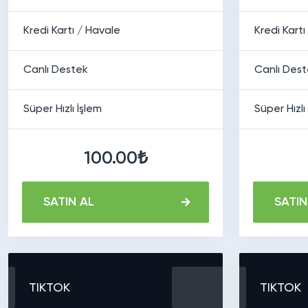
Kredi Kartı / Havale
Kredi Kartı
Canlı Destek
Canlı Des
Süper Hızlı İşlem
Süper Hızlı
100.00₺
SATIN AL
SATIN
TIKTOK
TIKTOK