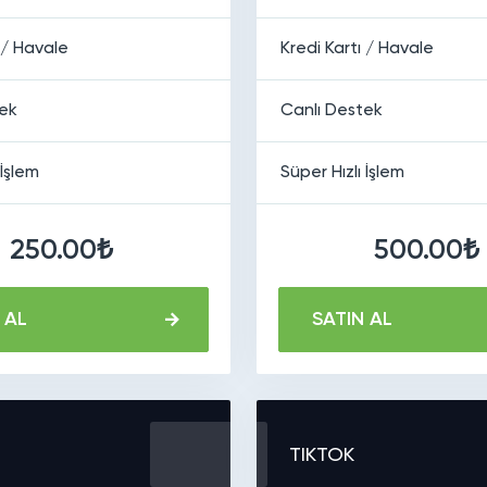
 / Havale
Kredi Kartı / Havale
tek
Canlı Destek
 İşlem
Süper Hızlı İşlem
250.00₺
500.00₺
 AL
SATIN AL
TIKTOK