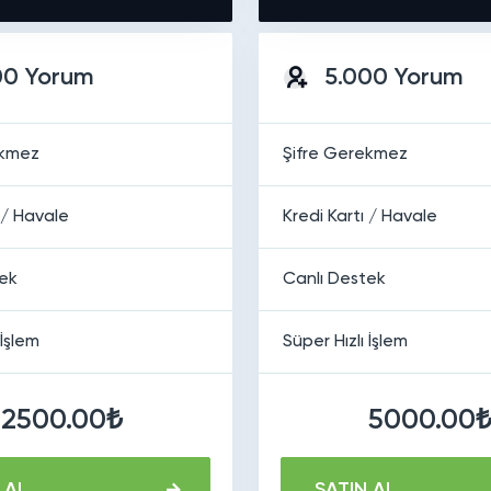
00 Yorum
5.000 Yorum
ekmez
Şifre Gerekmez
 / Havale
Kredi Kartı / Havale
tek
Canlı Destek
 İşlem
Süper Hızlı İşlem
2500.00₺
5000.00
 AL
SATIN AL