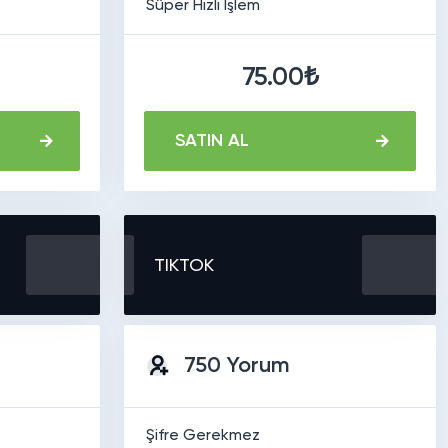
Süper Hızlı İşlem
75.00₺
SATIN AL
TIKTOK
750 Yorum
Şifre Gerekmez