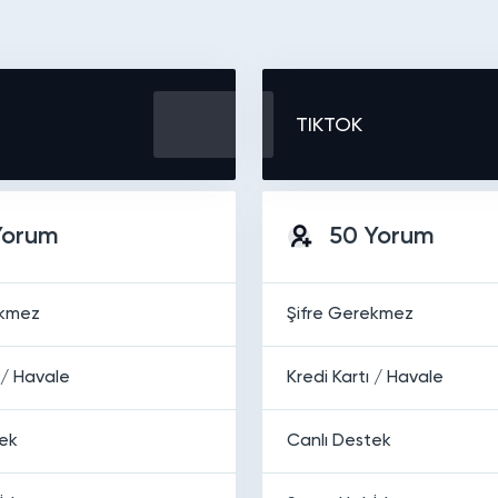
TIKTOK
Yorum
50 Yorum
ekmez
Şifre Gerekmez
 / Havale
Kredi Kartı / Havale
tek
Canlı Destek