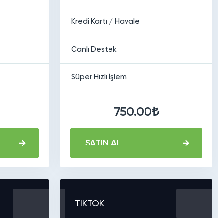
Kredi Kartı / Havale
Canlı Destek
Süper Hızlı İşlem
750.00₺
SATIN AL
TIKTOK