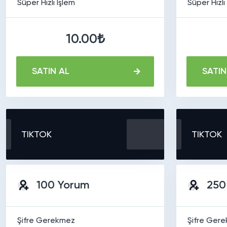
Süper Hızlı İşlem
Süper Hızlı
10.00₺
SATIN AL
SATIN
TIKTOK
TIKTOK
100 Yorum
250
Şifre Gerekmez
Şifre Ger