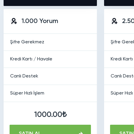
1.000 Yorum
2.5
Şifre Gerekmez
Şifre Ger
Kredi Kartı / Havale
Kredi Kartı
Canlı Destek
Canlı Des
Süper Hızlı İşlem
Süper Hızlı
1000.00₺
SATIN AL
SATIN