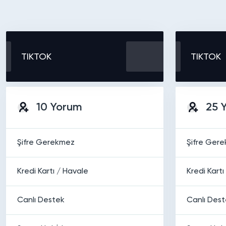
TIKTOK
TIKTOK
10 Yorum
25 
Şifre Gerekmez
Şifre Ger
Kredi Kartı / Havale
Kredi Kartı
Canlı Destek
Canlı Des