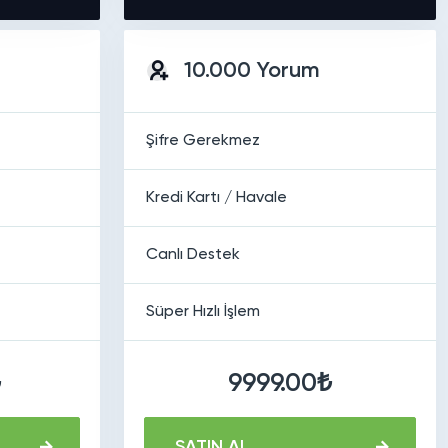
10.000 Yorum
Şifre Gerekmez
Kredi Kartı / Havale
Canlı Destek
Süper Hızlı İşlem
₺
9999.00₺
SATIN AL